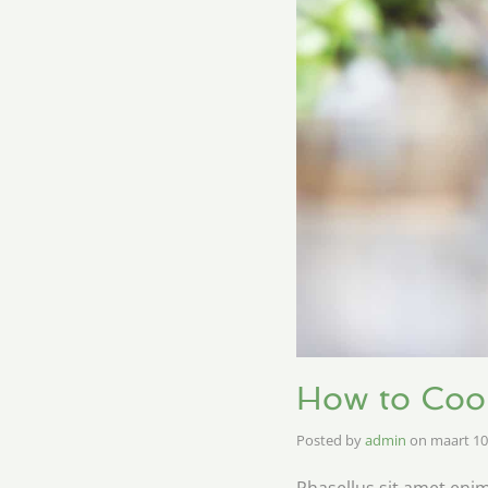
How to Cook
Posted by
admin
on
maart 10