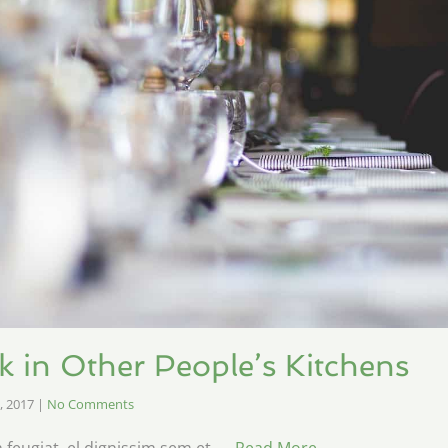
 in Other People’s Kitchens
, 2017
|
No Comments