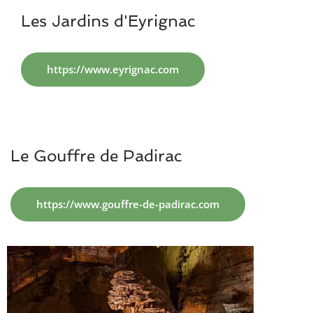
Les Jardins d'Eyrignac
https://www.eyrignac.com
Le Gouffre de Padirac
https://www.gouffre-de-padirac.com