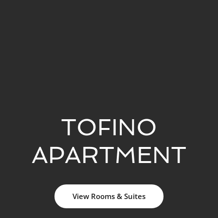
TOFINO
APARTMENT
View Rooms & Suites